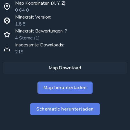
Map Koordinaten (X, Y, Z):
0 64 0
Minecraft Version:
1.8.8
Minecraft Bewertungen: ?
4 Sterne (1)
Insgesamte Downloads:
219
Map Download
Map herunterladen
Schematic herunterladen