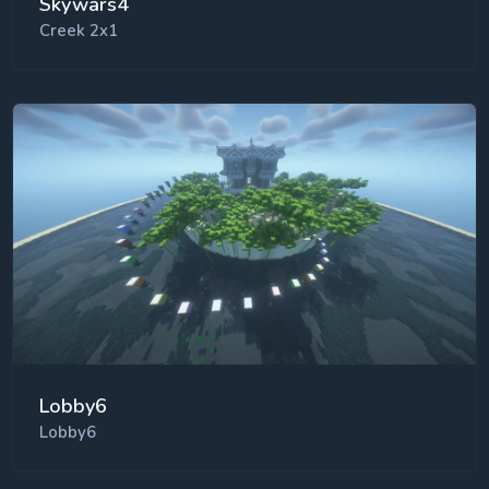
Skywars4
Creek 2x1
Lobby6
Lobby6