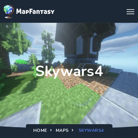
Skywars4
HOME
MAPS
SKYWARS4