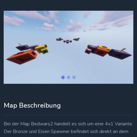
Map Beschreibung
Bei der Map Bedwars2 handelt es sich um eine 4x1 Variante.
Der Bronze und Eisen Spawner befindet sich direkt an dem