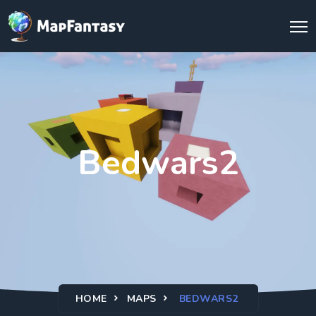
Bedwars2
HOME
MAPS
BEDWARS2