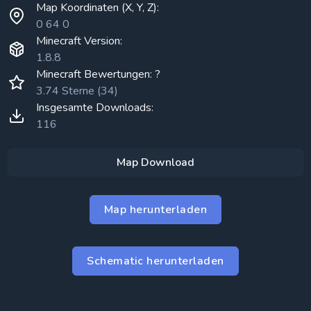
Map Koordinaten (X, Y, Z):
0 64 0
Minecraft Version:
1.8.8
Minecraft Bewertungen: ?
3.74 Sterne (34)
Insgesamte Downloads:
116
Map Download
Map herunterladen
Schematic herunterladen