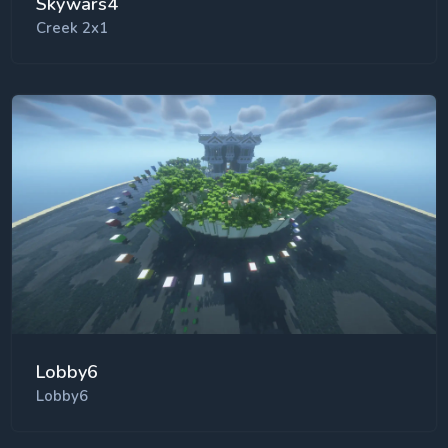
Skywars4
Creek 2x1
Lobby6
Lobby6